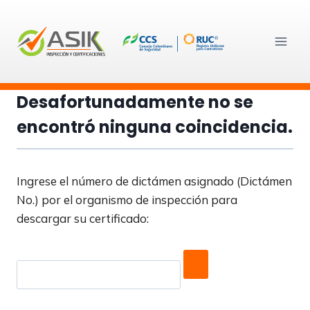
Skip
to
content
Desafortunadamente no se
encontró ninguna coincidencia.
Ingrese el número de dictámen asignado (Dictámen
No.) por el organismo de inspección para
descargar su certificado: