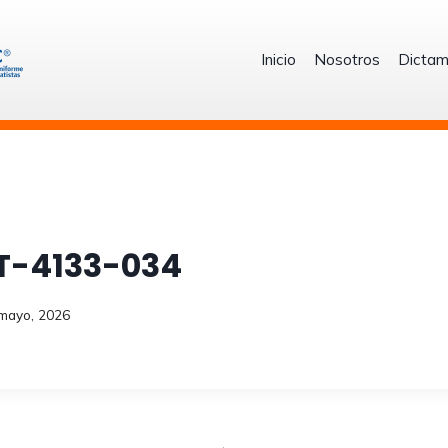
Inicio
Nosotros
Dictam
T-4133-034
mayo, 2026