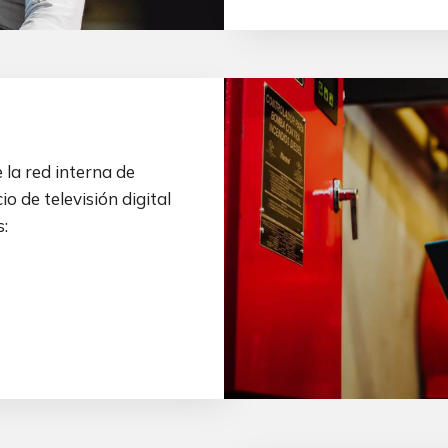
 la red interna de
o de televisión digital
s: