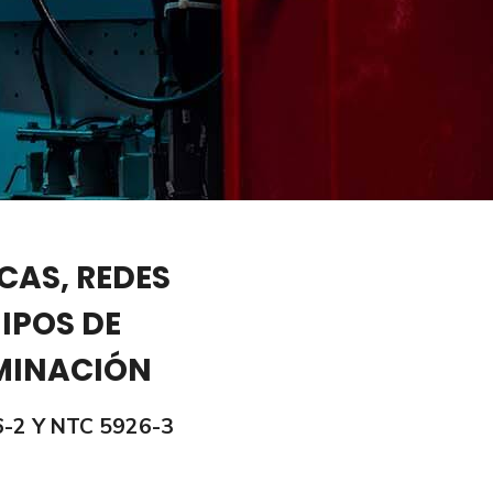
CAS, REDES
IPOS DE
UMINACIÓN
6-2 Y NTC 5926-3