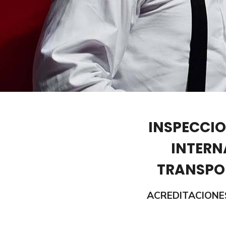
INSPECCIO
INTERN
TRANSPOR
ACREDITACIONES 