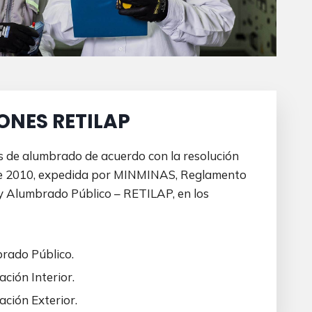
ONES RETILAP
s de alumbrado de acuerdo con la resolución
e 2010, expedida por MINMINAS, Reglamento
 y Alumbrado Público – RETILAP, en los
rado Público.
ción Interior.
ación Exterior.