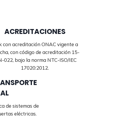
ACREDITACIONES
k con acreditación ONAC vigente a
echa, con código de acreditación 15-
N-022, bajo la norma NTC-ISO/IEC
17020:2012.
RANSPORTE
CAL
ca de sistemas de
ertas eléctricas.