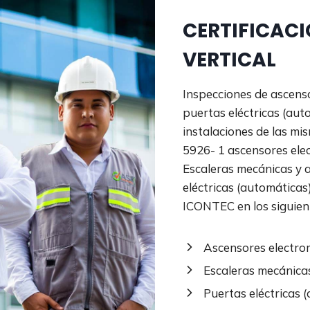
CERTIFICAC
VERTICAL
Inspecciones de ascenso
puertas eléctricas (aut
instalaciones de las m
5926- 1 ascensores ele
Escaleras mecánicas y 
eléctricas (automáticas
ICONTEC en los siguien
Ascensores electrom
Escaleras mecánicas
Puertas eléctricas 