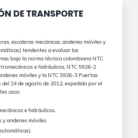
IÓN DE TRANSPORTE
res, escaleras mecánicas, andenes móviles y
omáticas) tendentes a evaluar las
ismas bajo la norma técnica colombiana NTC
ctromecánicos e hidráulicos, NTC 5926-2
andenes móviles y la NTC 5926-3 Puertas
) del 24 de agosto de 2012, expedida por el
tes usos:
ecánicos e hidráulicos.
 y andenes móviles.
(automáticas).