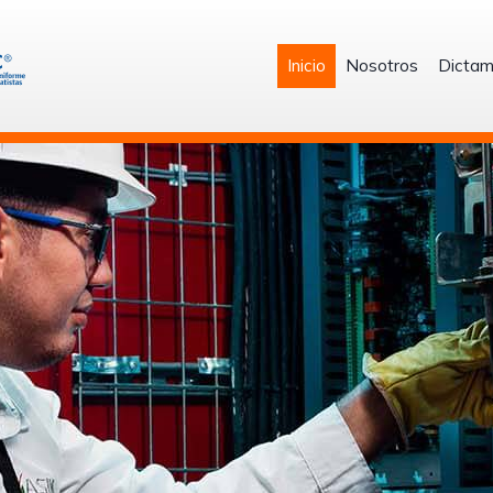
Inicio
Nosotros
Dictam