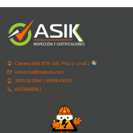
entradas
Carrera 59B #79-100, Piso 2 Local 2
comercial@asiksas.com
3005161066
|
3005645035
6053868961