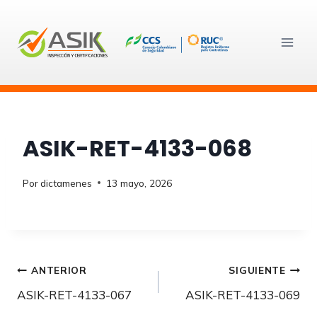
Saltar
al
contenido
ASIK-RET-4133-068
Por
dictamenes
13 mayo, 2026
Navegación
ANTERIOR
SIGUIENTE
ASIK-RET-4133-067
ASIK-RET-4133-069
de