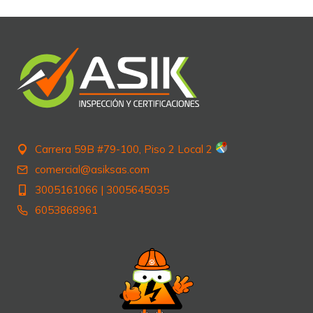
entradas
Carrera 59B #79-100, Piso 2 Local 2
comercial@asiksas.com
3005161066
|
3005645035
6053868961