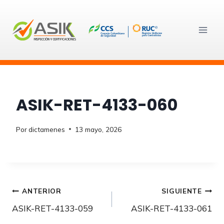
Saltar
al
contenido
ASIK-RET-4133-060
Por
dictamenes
13 mayo, 2026
Navegación
ANTERIOR
SIGUIENTE
ASIK-RET-4133-059
ASIK-RET-4133-061
de