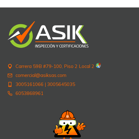
entradas
Carrera 59B #79-100, Piso 2 Local 2
comercial@asiksas.com
3005161066
|
3005645035
6053868961