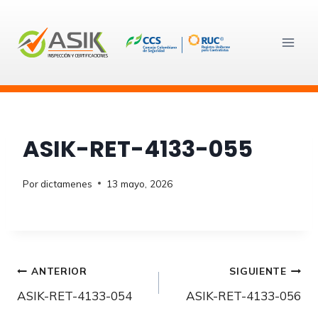
Saltar
al
contenido
ASIK-RET-4133-055
Por
dictamenes
13 mayo, 2026
Navegación
ANTERIOR
SIGUIENTE
ASIK-RET-4133-054
ASIK-RET-4133-056
de