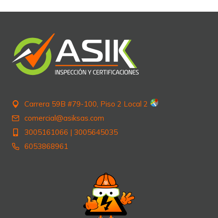
entradas
Carrera 59B #79-100, Piso 2 Local 2
comercial@asiksas.com
3005161066
|
3005645035
6053868961