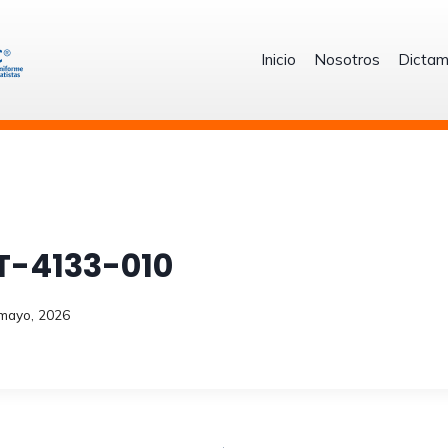
Inicio
Nosotros
Dictam
T-4133-010
mayo, 2026