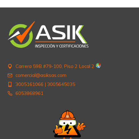
entradas
Carrera 59B #79-100, Piso 2 Local 2
comercial@asiksas.com
3005161066
|
3005645035
6053868961