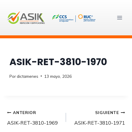
Saltar
al
contenido
ASIK-RET-3810-1970
Por
dictamenes
13 mayo, 2026
Navegación
ANTERIOR
SIGUIENTE
ASIK-RET-3810-1969
ASIK-RET-3810-1971
de