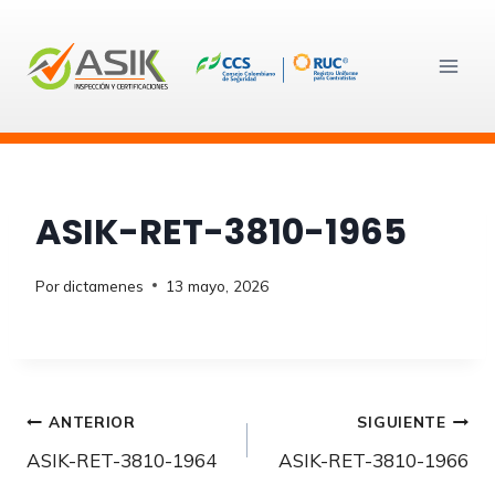
Saltar
al
contenido
ASIK-RET-3810-1965
Por
dictamenes
13 mayo, 2026
Navegación
ANTERIOR
SIGUIENTE
ASIK-RET-3810-1964
ASIK-RET-3810-1966
de