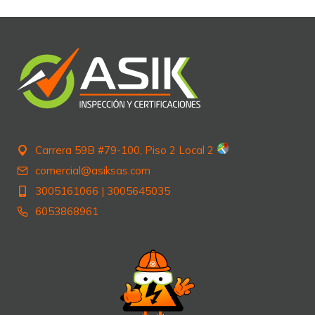
entradas
Carrera 59B #79-100, Piso 2 Local 2
comercial@asiksas.com
3005161066
|
3005645035
6053868961