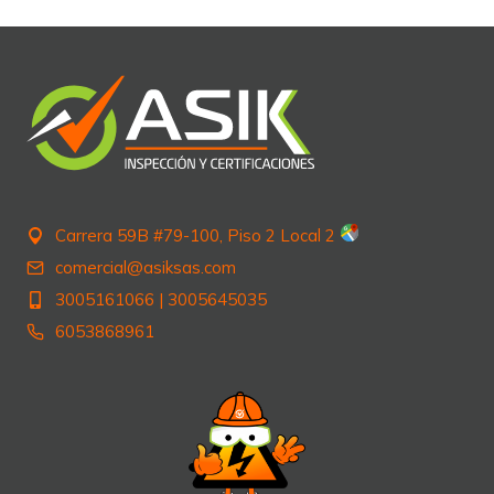
entradas
Carrera 59B #79-100, Piso 2 Local 2
comercial@asiksas.com
3005161066
|
3005645035
6053868961