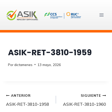
Saltar
al
contenido
ASIK-RET-3810-1959
Por
dictamenes
13 mayo, 2026
Navegación
ANTERIOR
SIGUIENTE
ASIK-RET-3810-1958
ASIK-RET-3810-1960
de